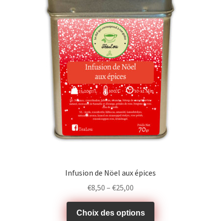
Infusion de Nöel aux épices
€
8,50
–
€
25,00
Choix des options