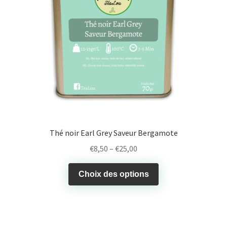
Thé noir Earl Grey Saveur Bergamote
€
8,50
–
€
25,00
Choix des options