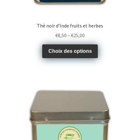
Thé noir d’Inde fruits et herbes
€
8,50
–
€
25,00
Choix des options