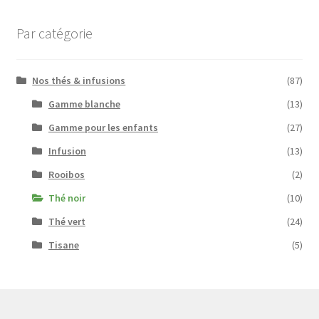
Par catégorie
Nos thés & infusions
(87)
Gamme blanche
(13)
Gamme pour les enfants
(27)
Infusion
(13)
Rooibos
(2)
Thé noir
(10)
Thé vert
(24)
Tisane
(5)