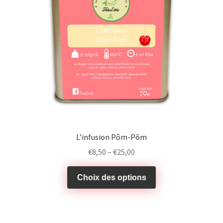
L’infusion Pôm-Pôm
€
8,50
–
€
25,00
Choix des options