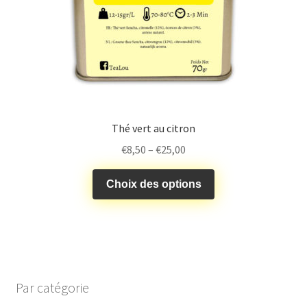
Thé vert au citron
€
8,50
–
€
25,00
Choix des options
Par catégorie