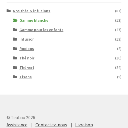
Nos thés & infusions
(87)
Gamme blanche
(13)
Gamme pour les enfants
(27)
Infusion
(13)
Rooibos
(2)
Thé noir
(10)
Thé vert
(24)
Tisane
(5)
© TeaLou 2026
Assistance
Contactez-nous
Livraison