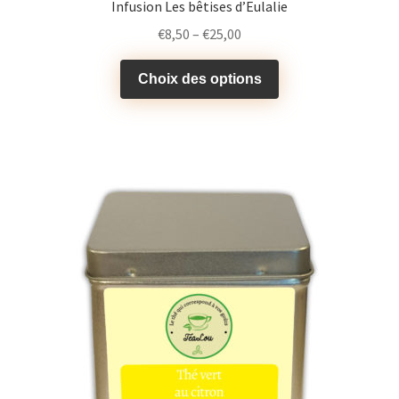
Infusion Les bêtises d’Eulalie
€
8,50
–
€
25,00
Choix des options