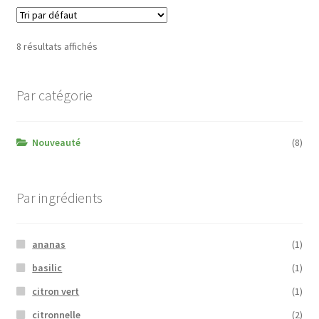
8 résultats affichés
Par catégorie
Nouveauté
(8)
Par ingrédients
ananas
(1)
basilic
(1)
citron vert
(1)
citronnelle
(2)