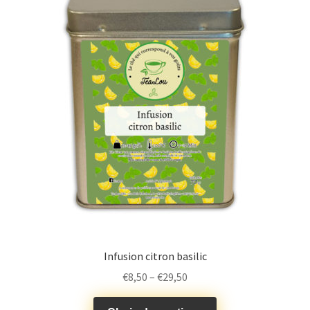
Infusion citron basilic
€
8,50
–
€
29,50