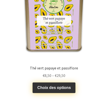
Thé vert papaye et passiflore
€
8,50
–
€
29,50
Choix des options