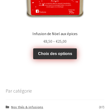
Infusion de Nöel aux épices
€
8,50
–
€
25,00
Choix des options
Par catégorie
Nos thés & infusions
(87)