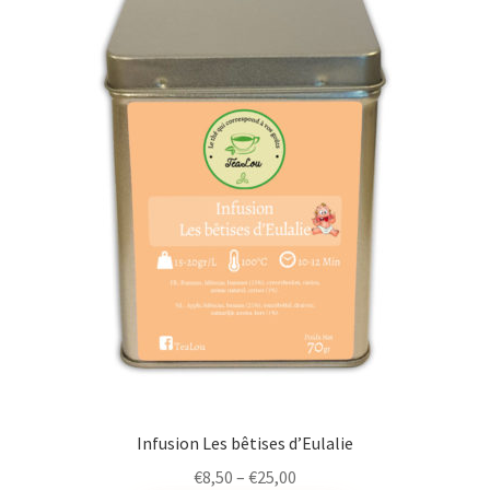
Infusion Les bêtises d’Eulalie
€
8,50
–
€
25,00