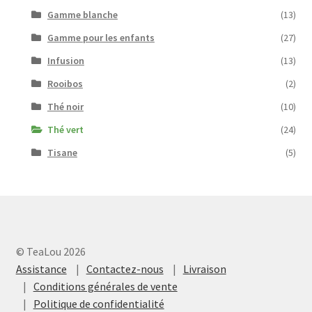
Gamme blanche
(13)
Gamme pour les enfants
(27)
Infusion
(13)
Rooibos
(2)
Thé noir
(10)
Thé vert
(24)
Tisane
(5)
© TeaLou 2026
Assistance
Contactez-nous
Livraison
Conditions générales de vente
Politique de confidentialité