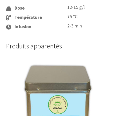
12-15 g/l
Dose
75 °C
Température
2-3 min
Infusion
Produits apparentés