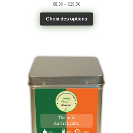
€
8,50
–
€
29,50
Choix des options