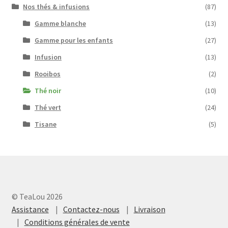
Nos thés & infusions
(87)
Gamme blanche
(13)
Gamme pour les enfants
(27)
Infusion
(13)
Rooibos
(2)
Thé noir
(10)
Thé vert
(24)
Tisane
(5)
© TeaLou 2026
Assistance
Contactez-nous
Livraison
Conditions générales de vente