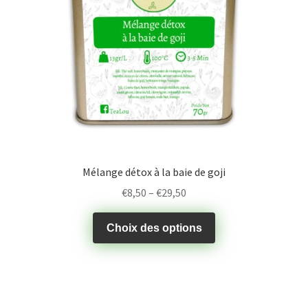
Mélange détox à la baie de goji
€
8,50
–
€
29,50
Choix des options