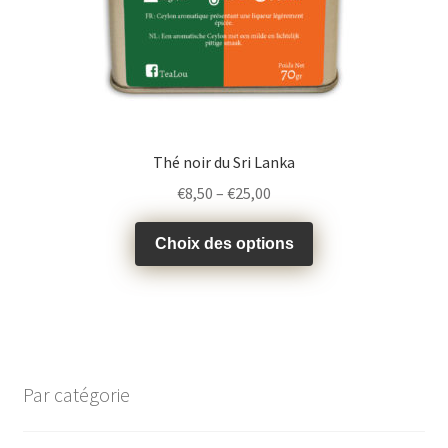
Thé noir du Sri Lanka
€
8,50
–
€
25,00
Choix des options
Par catégorie