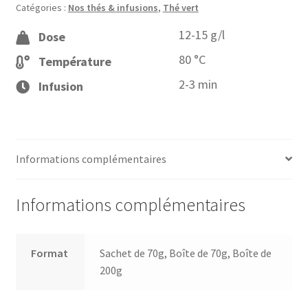
Catégories :
Nos thés & infusions
,
Thé vert
fraise
12-15 g/l
Dose
80 °C
Température
2-3 min
Infusion
Informations complémentaires
Informations complémentaires
Format
Sachet de 70g, Boîte de 70g, Boîte de
200g