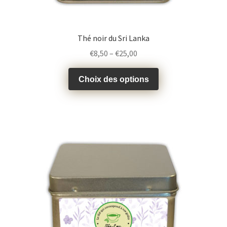
Thé noir du Sri Lanka
€
8,50
–
€
25,00
Choix des options