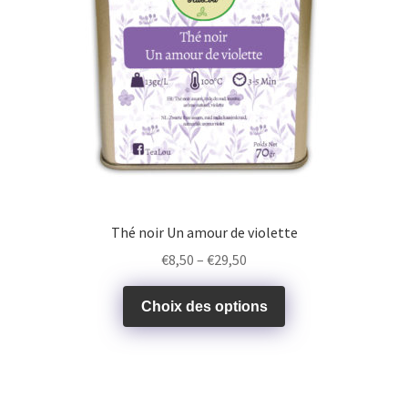
Thé noir Un amour de violette
€
8,50
–
€
29,50
Choix des options