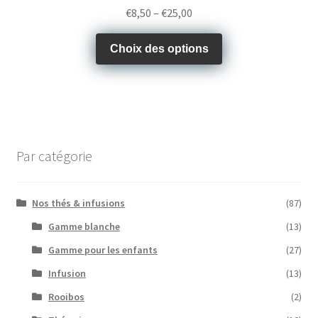
€
8,50
–
€
25,00
Choix des options
Par catégorie
Nos thés & infusions
(87)
Gamme blanche
(13)
Gamme pour les enfants
(27)
Infusion
(13)
Rooibos
(2)