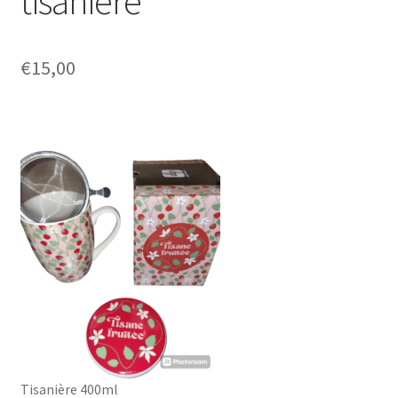
tisaniere
€
15,00
Tisanière 400ml