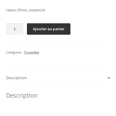
tasse, filtre, couvercle
quantité
Ajouter au panier
de
tisaniere
Catégorie :
Tisanière
Description
Description