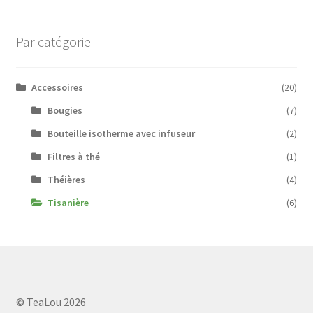
Par catégorie
Accessoires
(20)
Bougies
(7)
Bouteille isotherme avec infuseur
(2)
Filtres à thé
(1)
Théières
(4)
Tisanière
(6)
© TeaLou 2026