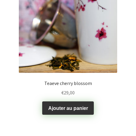
Teaeve cherry blossom
€
29,00
Ajouter au panier