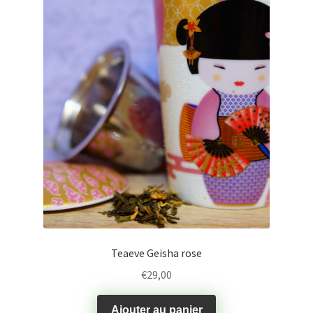
Teaeve Geisha rose
€
29,00
Ajouter au panier