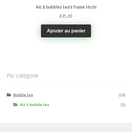
kit à bubbles tea’s fraise litchi
€
35,00
Ajouter au panier
Par catégorie
Bubble tea
(10)
Kit à bubble tea
(3)