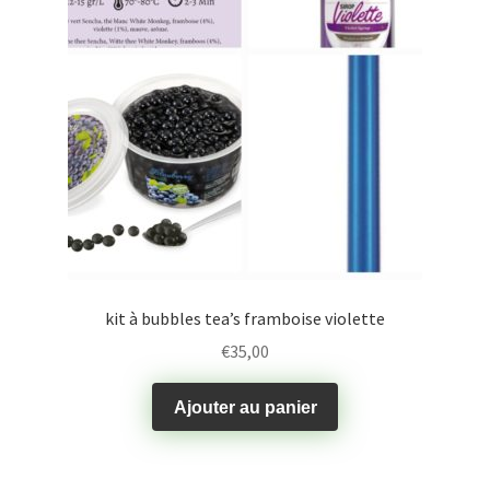
kit à bubbles tea’s framboise violette
€
35,00
Ajouter au panier