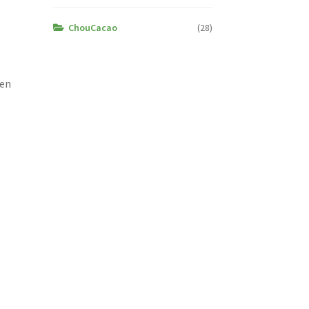
ChouCacao
(28)
 en