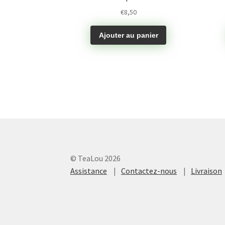
€
8,50
Ajouter au panier
© TeaLou 2026
Assistance
Contactez-nous
Livraison