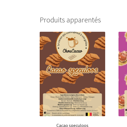
Produits apparentés
Cacao speculoos