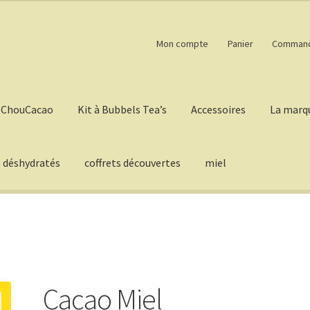
Mon compte
Panier
Comman
ChouCacao
Kit à Bubbels Tea’s
Accessoires
La marq
s déshydratés
coffrets découvertes
miel
Cacao Miel