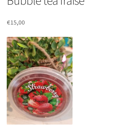
Bubble tea fraise
€
15,00