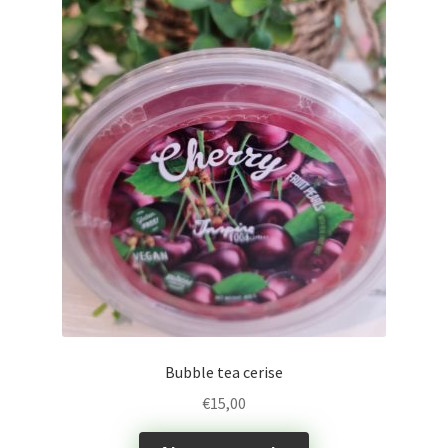
Bubble tea cerise
€
15,00