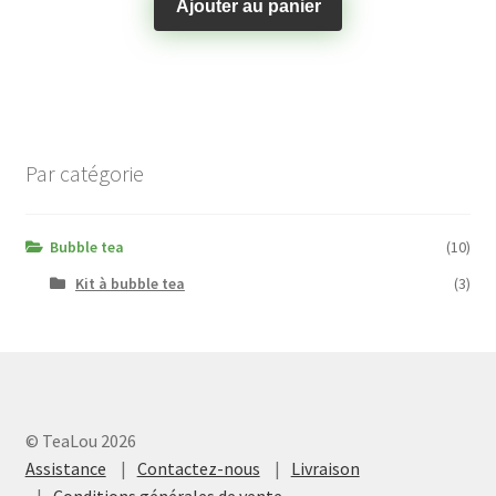
Ajouter au panier
Par catégorie
Bubble tea
(10)
Kit à bubble tea
(3)
© TeaLou 2026
Assistance
Contactez-nous
Livraison
Conditions générales de vente