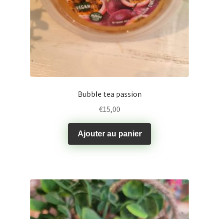
Bubble tea passion
€
15,00
Ajouter au panier